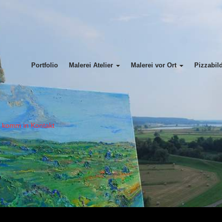
Portfolio
Malerei Atelier
Malerei vor Ort
Pizzabil
= komm in Kontakt