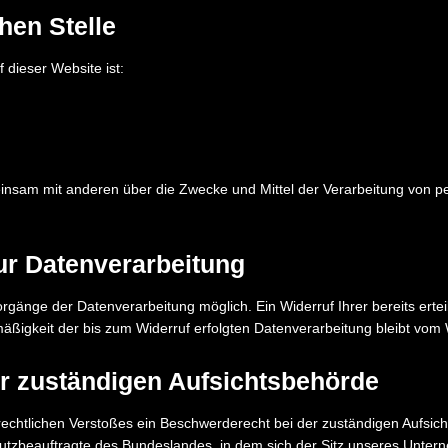
hen Stelle
f dieser Website ist:
emeinsam mit anderen über die Zwecke und Mittel der Verarbeitung vo
zur Datenverarbeitung
orgänge der Datenverarbeitung möglich. Ein Widerruf Ihrer bereits erteil
mäßigkeit der bis zum Widerruf erfolgten Datenverarbeitung bleibt vom 
r zuständigen Aufsichtsbehörde
zrechtlichen Verstoßes ein Beschwerderecht bei der zuständigen Aufsi
tzbeauftragte des Bundeslandes, in dem sich der Sitz unseres Unterneh