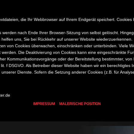
xtdateien, die Ihr Webbrowser auf Ihrem Endgerät speichert. Cookies h
s werden nach Ende Ihrer Browser-Sitzung von selbst gelöscht. Hinge
s helfen uns, Sie bei Rückkehr auf unserer Website wiederzuerkennen.
n von Cookies überwachen, einschränken oder unterbinden. Viele Web
werden. Die Deaktivierung von Cookies kann eine eingeschränkte Funk
cher Kommunikationsvorgänge oder der Bereitstellung bestimmter, von
1 lit. f DSGVO. Als Betreiber dieser Website haben wir ein berechtigte
g unserer Dienste. Sofern die Setzung anderer Cookies (z.B. für Analyse
ter.de
IMPRESSUM
MALERISCHE POSITION