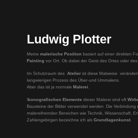
Ludwig Plotter
Meine
malerische Position
basiert auf einer direkten F
Painting
vor Ort. Ob dabei der Geist des Ortes oder des
Im Schutzraum des
Atelier
ist diese Malweise verändert
langwierigen Prozess des Über-und Ummalens.
Aber das ist ja normale
Malerei
.
I
konografischen Elemente
dieser Malerei sind oft
Wirb
Bausteine der Bilder verwendet werden. Die Verbindung 
malereifremden Bereichen wie Technik, Wissenschaft, Er
Zahlengebirgen bezeichne ich als
Grundlagenkunst
.