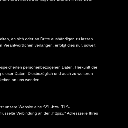
beiten, an sich oder an Dritte aushändigen zu lassen.
 Verantwortlichen verlangen, erfolgt dies nur, soweit
gespeicherten personenbezogenen Daten, Herkunft der
 dieser Daten. Diesbezüglich und auch zu weiteren
keiten an uns wenden.
utzt unsere Website eine SSL-bzw. TLS-
lüsselte Verbindung an der „https://“ Adresszeile Ihres