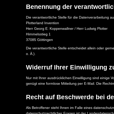
Benennung der verantwortlic
Die verantwortliche Stelle für die Datenverarbeitung au
Plotterland Invention
Herr Georg E. Koppenwallner / Herr Ludwig Plotter
Himmelsstieg 1
37085 Göttingen
Die verantwortliche Stelle entscheidet allein oder g
o. Ä.).
Widerruf Ihrer Einwilligung 
Nur mit Ihrer ausdrücklichen Einwilligung sind einige V
genügt eine formlose Mitteilung per E-Mail. Die Recht
Recht auf Beschwerde bei de
Als Betroffener steht Ihnen im Falle eines datenschut
datenschutzrechtlicher Fragen ist der Landesdatenschu