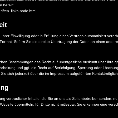
 bereit:
riften_links-node.html
eit
Ihrer Einwilligung oder in Erfüllung eines Vertrags automatisiert verar
 Format. Sofern Sie die direkte Übertragung der Daten an einen anderen
ichen Bestimmungen das Recht auf unentgeltliche Auskunft über Ihre 
beitung und ggf. ein Recht auf Berichtigung, Sperrung oder Löschung
 sich jederzeit über die im Impressum aufgeführten Kontaktmöglich
ung
g vertraulicher Inhalte, die Sie an uns als Seitenbetreiber senden, n
ebsite übermitteln, für Dritte nicht mitlesbar. Sie erkennen eine versch