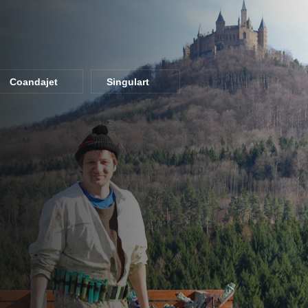
Coandajet
Singulart