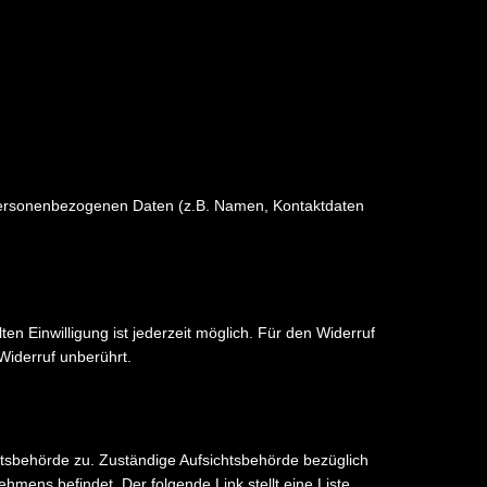
n personenbezogenen Daten (z.B. Namen, Kontaktdaten
ten Einwilligung ist jederzeit möglich. Für den Widerruf
Widerruf unberührt.
chtsbehörde zu. Zuständige Aufsichtsbehörde bezüglich
mens befindet. Der folgende Link stellt eine Liste