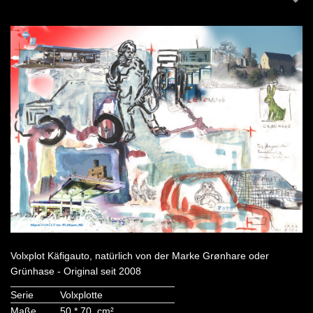
Volxplot Käfigauto, natürlich von der Marke Grønhare oder
Grünhase - Original seit 2008
Serie
Volxplotte
Maße
50 * 70 cm²